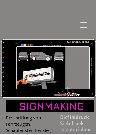
SIGNMAKING
Digitaldruck
Beschriftung von
Siebdruck
Fahrzeugen,
Tastaturfolien
Schaufenster, Fenster,